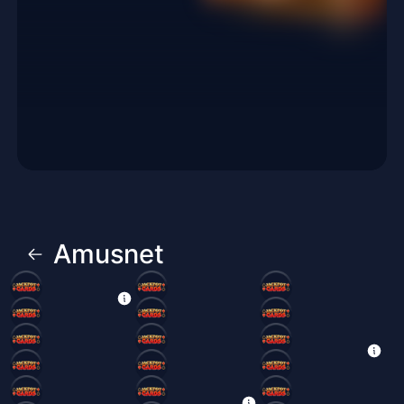
Amusnet